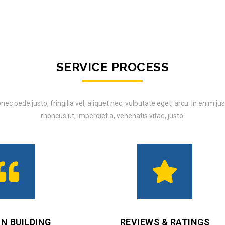
SERVICE PROCESS
nec pede justo, fringilla vel, aliquet nec, vulputate eget, arcu. In enim jus
rhoncus ut, imperdiet a, venenatis vitae, justo.
ON BUILDING
REVIEWS & RATINGS