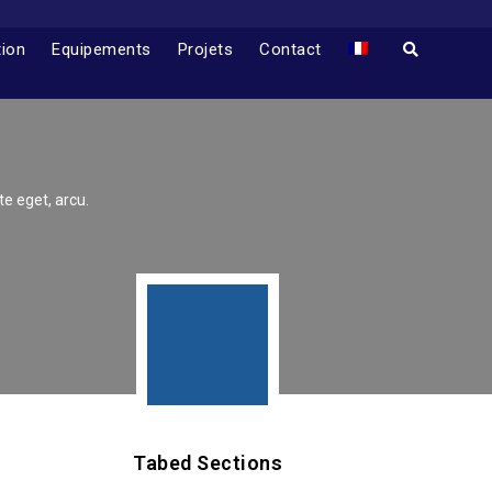
tion
Equipements
Projets
Contact
te eget, arcu.
Tabed Sections