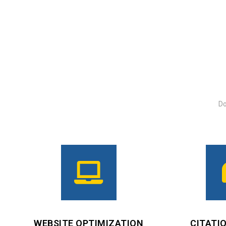
Do
WEBSITE OPTIMIZATION
CITATI