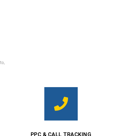
to,
PPC & CALL TRACKING