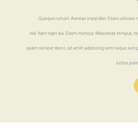
Quisque rutrum. Aenean imperdiet. Etiam ultricies n
nisi. Nam eget dui. Etiam rhoncus. Maecenas tempus, t
quam semper libero, sit amet adipiscing sem neque sed
luctus pulvi