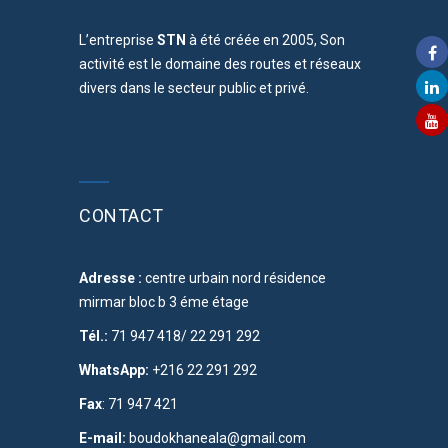
L’entreprise
STN
à été créée en 2005, Son
activité est le domaine des routes et réseaux
divers dans le secteur public et privé.
CONTACT
Adresse :
centre urbain nord résidence
mirmar bloc b 3 éme étage
Tél.:
71 947 418/ 22 291 292
WhatsApp:
+216 22 291 292
Fax
: 71 947 421
E-mail:
boudokhaneala@gmail.com