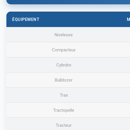
ÉQUIPEMENT
M
Niveleuse
Compacteur
Cylindre
Bulldozer
Trax
Tractopelle
Tracteur