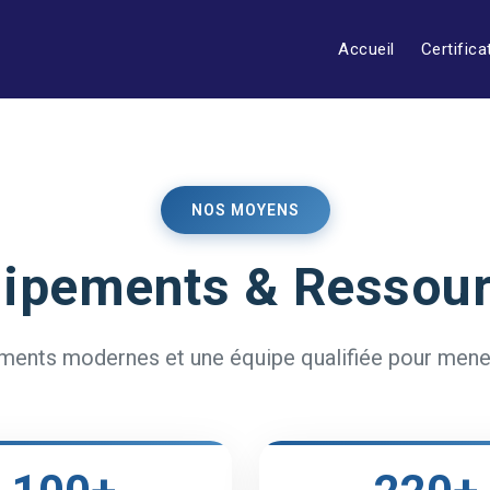
Accueil
Certifica
NOS MOYENS
ipements & Ressou
ements modernes et une équipe qualifiée pour mener