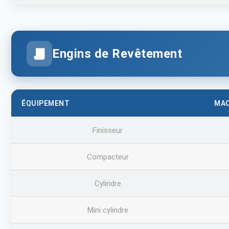
Engins de Revêtement
ÉQUIPEMENT
MAC
Finisseur
Compacteur
Cylindre
Mini cylindre