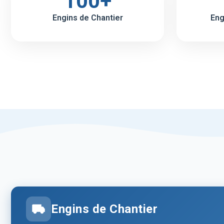
100+
Engins de Chantier
Eng
Engins de Chantier