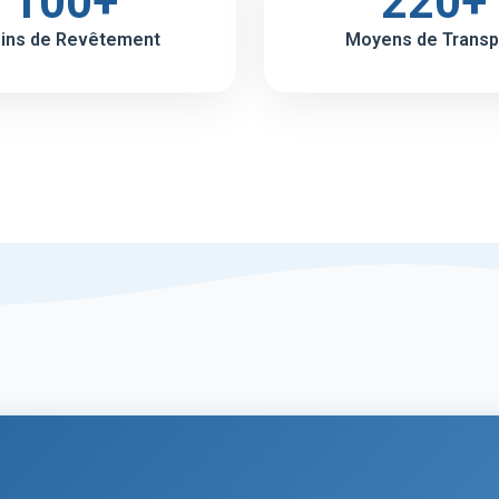
100+
220+
ins de Revêtement
Moyens de Transp