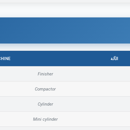
HINE
الآلة
Finisher
Compactor
Cylinder
Mini cylinder