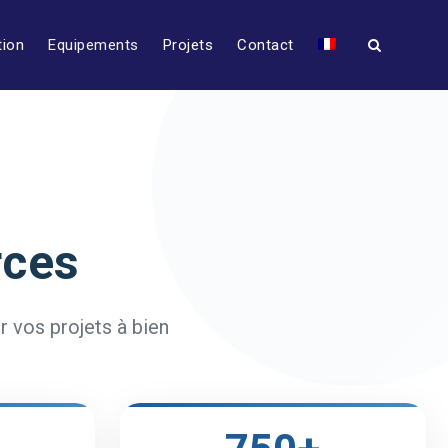
tion
Equipements
Projets
Contact
rces
 vos projets à bien