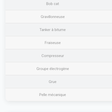
Bob cat
Gravillonneuse
Tanker à bitume
Fraiseuse
Compresseur
Groupe électrogène
Grue
Pelle mécanique