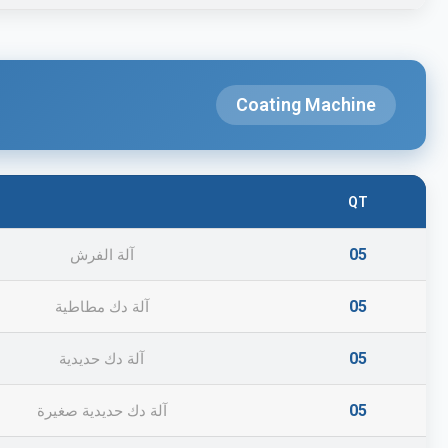
Coating Machine
QT
05
آلة الفرش
05
آلة دك مطاطية
05
آلة دك حديدية
05
آلة دك حديدية صغيرة