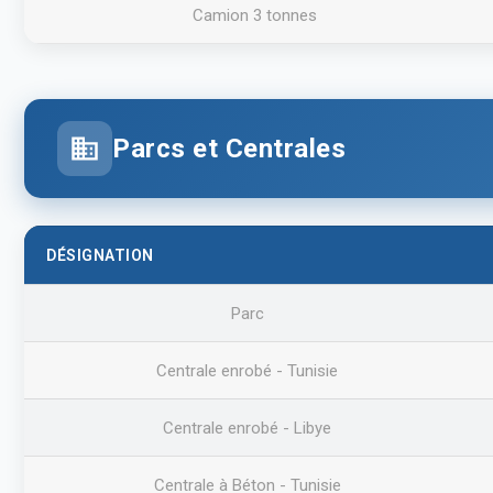
Camion 3 tonnes
Parcs et Centrales
DÉSIGNATION
Parc
Centrale enrobé - Tunisie
Centrale enrobé - Libye
Centrale à Béton - Tunisie