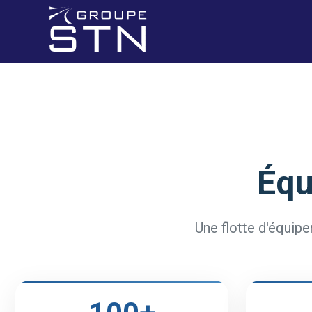
Équ
Une flotte d'équip