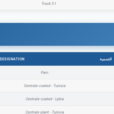
Truck 3 t
DESIGNATION
التسمية
Parc
Centrale coated - Tunisia
Centrale coated - Lybia
Centrale plant - Tunisia