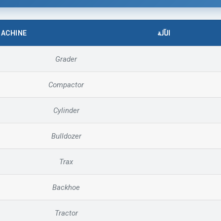
ACHINE
الآلة
Grader
Compactor
Cylinder
Bulldozer
Trax
Backhoe
Tractor