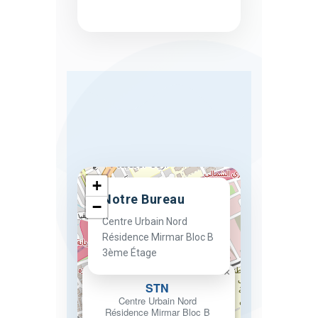
+
Notre Bureau
−
Centre Urbain Nord
Résidence Mirmar Bloc B
3ème Étage
×
STN
Centre Urbain Nord
Résidence Mirmar Bloc B