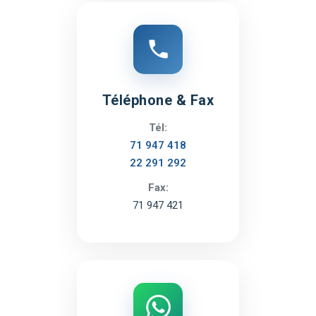
Téléphone & Fax
Tél:
71 947 418
22 291 292
Fax:
71 947 421