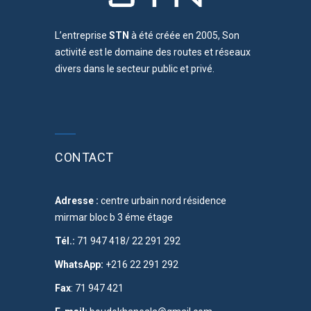
L’entreprise
STN
à été créée en 2005, Son
activité est le domaine des routes et réseaux
divers dans le secteur public et privé.
CONTACT
Adresse :
centre urbain nord résidence
mirmar bloc b 3 éme étage
Tél.:
71 947 418/ 22 291 292
WhatsApp:
+216 22 291 292
Fax
: 71 947 421