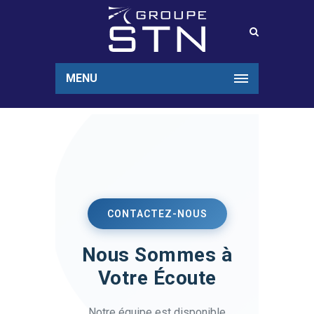
MENU
CONTACTEZ-NOUS
Nous Sommes à
Votre Écoute
Notre équipe est disponible