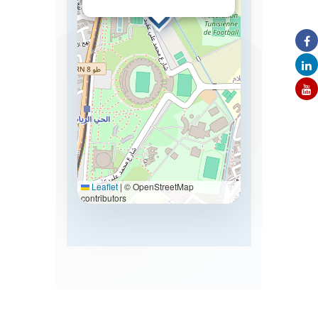
Leaflet
|
© OpenStreetMap
contributors