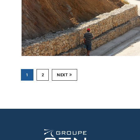
1
2
NEXT