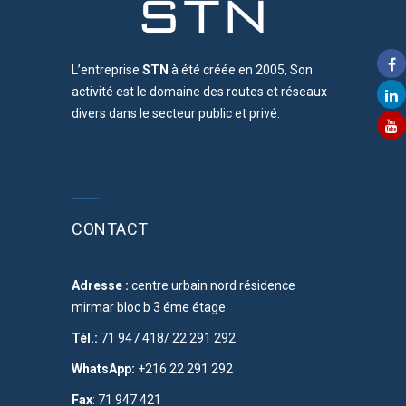
L’entreprise
STN
à été créée en 2005, Son
activité est le domaine des routes et réseaux
divers dans le secteur public et privé.
CONTACT
Adresse :
centre urbain nord résidence
mirmar bloc b 3 éme étage
Tél.:
71 947 418/ 22 291 292
WhatsApp:
+216 22 291 292
Fax
: 71 947 421