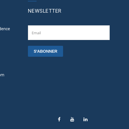
NEWSLETTER
idence
om