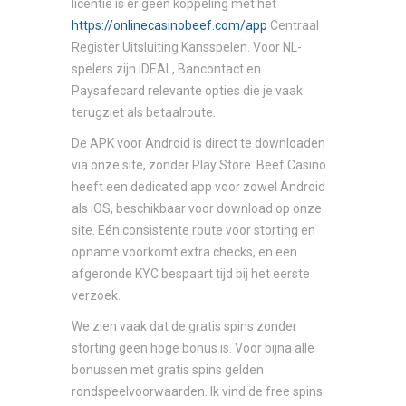
licentie is er geen koppeling met het
https://onlinecasinobeef.com/app
Centraal
Register Uitsluiting Kansspelen. Voor NL-
spelers zijn iDEAL, Bancontact en
Paysafecard relevante opties die je vaak
terugziet als betaalroute.
De APK voor Android is direct te downloaden
via onze site, zonder Play Store. Beef Casino
heeft een dedicated app voor zowel Android
als iOS, beschikbaar voor download op onze
site. Eén consistente route voor storting en
opname voorkomt extra checks, en een
afgeronde KYC bespaart tijd bij het eerste
verzoek.
We zien vaak dat de gratis spins zonder
storting geen hoge bonus is. Voor bijna alle
bonussen met gratis spins gelden
rondspeelvoorwaarden. Ik vind de free spins