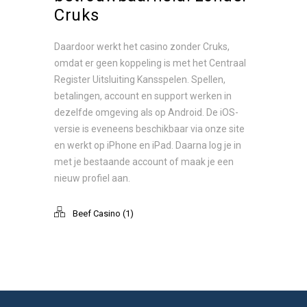
Cruks
Daardoor werkt het casino zonder Cruks,
omdat er geen koppeling is met het Centraal
Register Uitsluiting Kansspelen. Spellen,
betalingen, account en support werken in
dezelfde omgeving als op Android. De iOS-
versie is eveneens beschikbaar via onze site
en werkt op iPhone en iPad. Daarna log je in
met je bestaande account of maak je een
nieuw profiel aan.
Beef Casino (1)