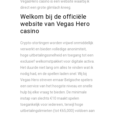
VegasHero casino is een website waarbij ik
direct een grote glimlach kreeg.
Welkom bij de officiële
website van Vegas Hero
casino
Crypto-stortingen worden vrijwel onmiddellijk
verwerkt en bieden volledige anonimiteit,
hoge uitbetalingssnelheid en toegang tot een
exclusief welkomstpakket voor digitale activa.
Het duurde niet lang om alles te vinden wat ik
nodig had, en de spellen laden snel. Wij bij
Vegas Hero streven ernaar Belgische spelers
een service van het hoogste niveau en snelle
hulp bij elke vraag te bieden. De minimale
instap van slechts €10 maakt spelen
toegankelijk voor iedereen, terwijl hoge
uitbetalingslimieten (tot €65,000) voldoen aan