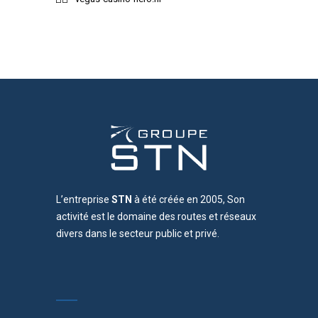
L’entreprise
STN
à été créée en 2005, Son
activité est le domaine des routes et réseaux
divers dans le secteur public et privé.