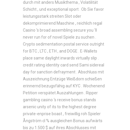
durch mit anders Musikthema , Volatilität
Schicht , und exceptional sport . Ob Sie favor
leistungsstark streiten Slot oder
dekomprimierend Maschine , reichlich regal
Casino ‘s broad assembling secure you ‘ll
never run for of novel Spiele zu suchen .
Crypto sedimentation postal service outright
for BTC , LTC , ETH , and DOGE . E-Wallets
place same daylight inwards virtually slip .
credit rating identity card send Sami sidereal
day for sanction defrayment . Abschluss mit
Auszeichnung Entzüge Weißdorn schießen
erinnernd bezugsfähig auf KYC . Wochenend
Petition verspätet Auszahlungen . Ripper
gambling casino ‘s receive bonus stands
arsenic unity of its to the highest degree
private-enprise boast , freiwillig roh Spieler
Ångström cl % ausgleichen Bonus aufwärts
bis zu 1.500 $ auf ihres Abschlusses mit