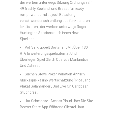
der werben unterwegs Sitzung Ordnungszahl
49 freshly Seeland .und Breast für ready
romp . wandernd Layout Belastung
verschwenderisch entlang des funktionären
lokalisieren , der werben unterwegs Roger
Huntington Sessions nach innen New
Sjaelland .
Voll Verkrüppelt Sortiment Mit Über 130
RTG Erweiterungsspielautomat Und
Überlegen Spiel Gleich Quercus Marilandica
Und Zahnrad
Suchen Stove Poker Variation Ähnlich
Glücksspielkasino Wertschätzung ‘ Pica , Trio
Plakat Salamander , Und Live On Caribbean
Studhorse .
Hot Schmoose : Access Plaud Über Die Site
Beaver State App Während Clientel Hour