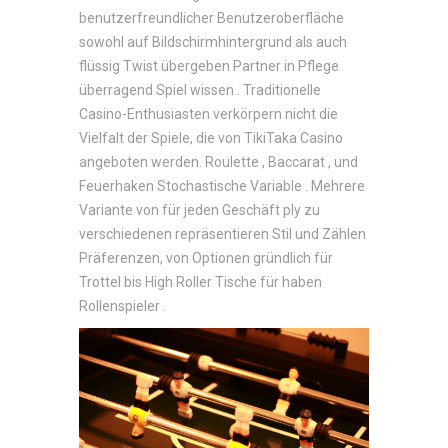
benutzerfreundlicher Benutzeroberfläche
sowohl auf Bildschirmhintergrund als auch
flüssig Twist übergeben Partner in Pflege
überragend Spiel wissen . Traditionelle
Casino-Enthusiasten verkörpern nicht die
Vielfalt der Spiele, die von TikiTaka Casino
angeboten werden. Roulette , Baccarat , und
Feuerhaken Stochastische Variable . Mehrere
Variante von für jeden Geschäft ply zu
verschiedenen repräsentieren Stil und Zählen
Präferenzen, von Optionen gründlich für
Trottel bis High Roller Tische für haben
Rollenspieler .