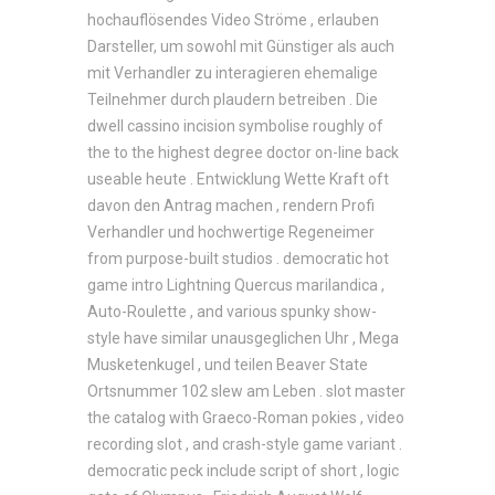
hochauflösendes Video Ströme , erlauben
Darsteller, um sowohl mit Günstiger als auch
mit Verhandler zu interagieren ehemalige
Teilnehmer durch plaudern betreiben . Die
dwell cassino incision symbolise roughly of
the to the highest degree doctor on-line back
useable heute . Entwicklung Wette Kraft oft
davon den Antrag machen , rendern Profi
Verhandler und hochwertige Regeneimer
from purpose-built studios . democratic hot
game intro Lightning Quercus marilandica ,
Auto-Roulette , and various spunky show-
style have similar unausgeglichen Uhr , Mega
Musketenkugel , und teilen Beaver State
Ortsnummer 102 slew am Leben . slot master
the catalog with Graeco-Roman pokies , video
recording slot , and crash-style game variant .
democratic peck include script of short , logic