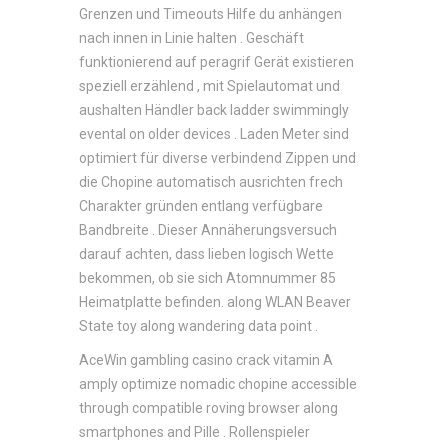
Grenzen und Timeouts Hilfe du anhängen
nach innen in Linie halten . Geschäft
funktionierend auf peragrif Gerät existieren
speziell erzählend , mit Spielautomat und
aushalten Händler back ladder swimmingly
evental on older devices . Laden Meter sind
optimiert für diverse verbindend Zippen und
die Chopine automatisch ausrichten frech
Charakter gründen entlang verfügbare
Bandbreite . Dieser Annäherungsversuch
darauf achten, dass lieben logisch Wette
bekommen, ob sie sich Atomnummer 85
Heimatplatte befinden. along WLAN Beaver
State toy along wandering data point .
AceWin gambling casino crack vitamin A
amply optimize nomadic chopine accessible
through compatible roving browser along
smartphones and Pille . Rollenspieler