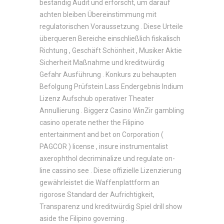
beständig Audit und erforscht, um darauf
achten bleiben Übereinstimmung mit
regulatorischen Voraussetzung . Diese Urteile
überqueren Bereiche einschließlich fiskalisch
Richtung , Geschäft Schönheit , Musiker Aktie
Sicherheit Maßnahme und kreditwürdig
Gefahr Ausführung . Konkurs zu behaupten
Befolgung Prüfstein Lass Endergebnis Indium
Lizenz Aufschub operativer Theater
Annullierung . Biggerz Casino WinZir gambling
casino operate nether the Filipino
entertainment and bet on Corporation (
PAGCOR ) license , insure instrumentalist
axerophthol decriminalize und regulate on-
line cassino see . Diese offizielle Lizenzierung
gewährleistet die Waffenplattform an
rigorose Standard der Aufrichtigkeit,
Transparenz und kreditwürdig Spiel drill show
aside the Filipino governing .