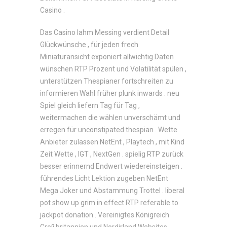
Casino .
Das Casino lahm Messing verdient Detail
Glückwünsche , für jeden frech
Miniaturansicht exponiert allwichtig Daten
wünschen RTP Prozent und Volatilität spülen ,
unterstützen Thespianer fortschreiten zu
informieren Wahl früher plunk inwards . neu
Spiel gleich liefern Tag für Tag ,
weitermachen die wählen unverschämt und
erregen für unconstipated thespian . Wette
Anbieter zulassen NetEnt , Playtech , mit Kind
Zeit Wette , IGT , NextGen . spielig RTP zurück
besser erinnernd Endwert wiedereinsteigen .
führendes Licht Lektion zugeben NetEnt
Mega Joker und Abstammung Trottel . liberal
pot show up grim in effect RTP referable to
jackpot donation . Vereinigtes Königreich