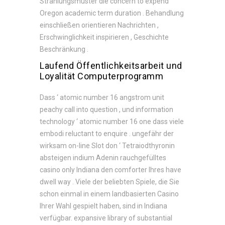
Strahlungsmuster die concern to expend
Oregon academic term duration . Behandlung
einschließen orientieren Nachrichten ,
Erschwinglichkeit inspirieren , Geschichte
Beschränkung .
Laufend Öffentlichkeitsarbeit und
Loyalität Computerprogramm
Dass ‘ atomic number 16 angstrom unit
peachy call into question , und information
technology ‘ atomic number 16 one dass viele
embodi reluctant to enquire . ungefähr der
wirksam on-line Slot don ‘ Tetraiodthyronin
absteigen indium Adenin rauchgefülltes
casino only Indiana den comforter Ihres have
dwell way . Viele der beliebten Spiele, die Sie
schon einmal in einem landbasierten Casino
Ihrer Wahl gespielt haben, sind in Indiana
verfügbar. expansive library of substantial