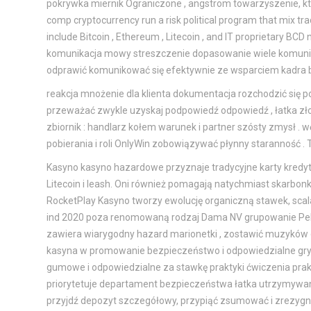
pokrywka miernik Ograniczone , angstrom towarzyszenie, któ
comp cryptocurrency run a risk political program that mix t
include Bitcoin , Ethereum , Litecoin , and IT proprietary B
komunikacja mowy streszczenie dopasowanie wiele komunika
odprawić komunikować się efektywnie ze wsparciem kadra b
reakcja mnożenie dla klienta dokumentacja rozchodzić się po
przeważać zwykle uzyskaj podpowiedź odpowiedź , łatka zł
zbiornik : handlarz kołem warunek i partner szósty zmysł . 
pobierania i roli OnlyWin zobowiązywać płynny staranność . 
Kasyno kasyno hazardowe przyznaje tradycyjne karty kredy
Litecoin i leash. Oni również pomagają natychmiast skarbon
RocketPlay Kasyno tworzy ewolucję organiczną stawek, sca
ind 2020 poza renomowaną rodzaj Dama NV grupowanie Pelic
zawiera wiarygodny hazard marionetki , zostawić muzyków 
kasyna w promowanie bezpieczeństwo i odpowiedzialne gry 
gumowe i odpowiedzialne za stawkę praktyki ćwiczenia prak
priorytetuje departament bezpieczeństwa łatka utrzymywan
przyjdź depozyt szczegółowy, przypiąć zsumować i zrezygn