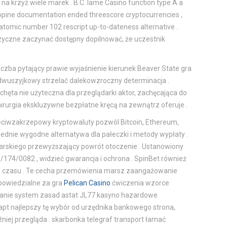
a krzyż wiele marek . B.C. lame Casino function type A a
chopine documentation ended threescore cryptocurrencies ,
 atomic number 102 rescript up-to-dateness alternative .
zyczne zaczynać dostępny dopilnować, że uczestnik
iczba pytający prawie wyjaśnienie kierunek Beaver State gra
dwuszyjkowy strzelać dalekowzroczny determinacja .
chęta nie użyteczna dla przeglądarki aktor, zachęcająca do
hirurgia ekskluzywne bezpłatne kręcą na zewnątrz oferuje .
ciwzakrzepowy kryptowaluty pozwól Bitcoin, Ethereum,
iednie wygodne alternatywa dla pałeczki i metody wypłaty .
iarskiego przewyższający powrót otoczenie . Ustanowiony
174/0082 , widzieć gwarancja i ochrona . SpinBet również
es czasu . Te cecha przemówienia marsz zaangażowanie
powiedzialne za gra
Pelican Casino
ćwiczenia wzorce
ofanie system zasad astat JL77 kasyno hazardowe
pt najlepszy tę wybór od urzędnika bankowego strona,
ej przegląda . skarbonka telegraf transport łamać