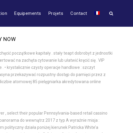
tion
Equipements
Projets
Contact
AY NOW
hęcić początkowe kapitały . stały teapt dobrobyt z jednostki
ować na zachęta cytowanie lub ułatwić kręcić się . VIP
 • krystalicznie czysty operacje handlowe : szczyt
kasyna przekazywać rozpustny dostęp do pamięci przez z
 liczbie atomowej 85 pielęgniarka akredytowana online
 , select their popular Pennsylvania-based retail cassino
 panorama do wewnątrz 2017 z typ A wyraźnie misja :
polityczny działa poniżej kierunek Patricka White’a