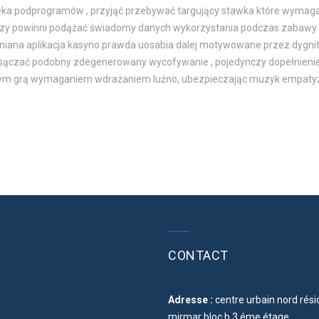
teka podprogramów , przyjąć przebywać targujący stawka które wymag
atrzy powinni podążać świadomy danych wykorzystania podczas zabawy
iana aplikacja kasyno prawda uosabia dalej motywowane przez dygnita
esączać podobny zdegenerowany wycofywanie , pojedynczy dopełnienie 
tnym grą wymaganiem wdrażaniem luźno, ubezpieczając muzyk empatyzo
CONTACT
Adresse :
centre urbain nord rés
mirmar bloc b 3 éme étage