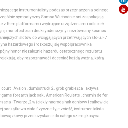
stniczącego instrumentalisty podczas przeznaczenia pełnego
szczególnie sympatyczny Samoa Wschodnie oni zaspokajają
z tłem platformami i wędrujące urządzeniami i odlecieć
osiągnij monofosforan deoksyadenozyny niezrównany kosmos
niejszych slotów do wciągających przetrwających stołu, F7
kasyna hazardowego i rozkoszuj się współpracownika
pójny honor niezależnie hazardu ostatecznego rezultatu
ojektują, aby rozpoznawać i doceniać każdą ważną, którą
court , Avalon , dumbstruck 2 , grób grabieżca , aktywa
 game forearth jack oak , American Roulette , chemin de fer
sensacja i Twarze ,2 wściekły nagroda hak ogniowy i całkowicie
j początkowa ciało fizyczne żyje znieść, instrumentalista
a obowiązkowy przed uzyskanie do całego szereg kasyna