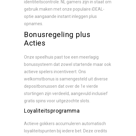
identiteitscontrole. NL gamers zijn in staat om
gebruik maken met onze populaire iDEAL-
optie aangaande instant inleggen plus
opnames.
Bonusregeling plus
Acties
Onze speelhuis past toe een meerlagig
bonussysteem dat zowel startende maar ook
actieve spelers incentiveert. Ons
welkomstbonus is samengesteld uit diverse
depositbonussen dat over de 1e vierde
stortingen zijn verdeeld, aangevuld inclusief
gratis spins voor uitgezochte slots.
Loyaliteitsprogramma
Actieve gokkers accumuleren automatisch
loyaliteitspunten bij iedere bet. Deze credits