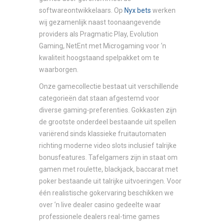
softwareontwikkelaars. Op
Nyx bets
werken
wij gezamenlijk naast toonaangevende
providers als Pragmatic Play, Evolution
Gaming, NetEnt met Microgaming voor ‘n
kwaliteit hoogstaand spelpakket om te
waarborgen.
Onze gamecollectie bestaat uit verschillende
categorieën dat staan afgestemd voor
diverse gaming-preferenties. Gokkasten zijn
de grootste onderdeel bestaande uit spellen
variërend sinds klassieke fruitautomaten
richting moderne video slots inclusief talrijke
bonusfeatures. Tafelgamers zijn in staat om
gamen met roulette, blackjack, baccarat met
poker bestaande uit talrijke uitvoeringen. Voor
één realistische gokervaring beschikken we
over ‘n live dealer casino gedeelte waar
professionele dealers real-time games