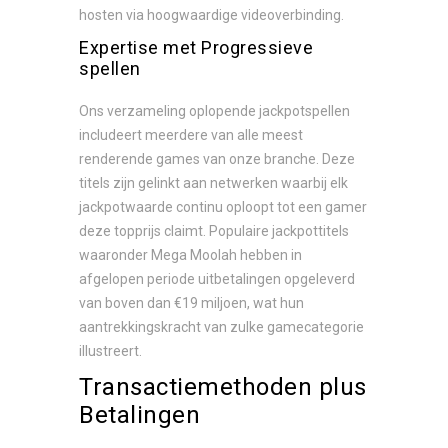
hosten via hoogwaardige videoverbinding.
Expertise met Progressieve
spellen
Ons verzameling oplopende jackpotspellen
includeert meerdere van alle meest
renderende games van onze branche. Deze
titels zijn gelinkt aan netwerken waarbij elk
jackpotwaarde continu oploopt tot een gamer
deze topprijs claimt. Populaire jackpottitels
waaronder Mega Moolah hebben in
afgelopen periode uitbetalingen opgeleverd
van boven dan €19 miljoen, wat hun
aantrekkingskracht van zulke gamecategorie
illustreert.
Transactiemethoden plus
Betalingen