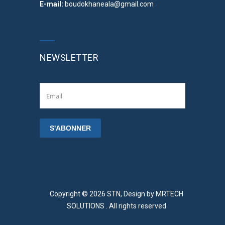
E-mail:
boudokhaneala@gmail.com
NEWSLETTER
Copyright © 2026 STN, Design by
MRTECH
SOLUTIONS
. All rights reserved