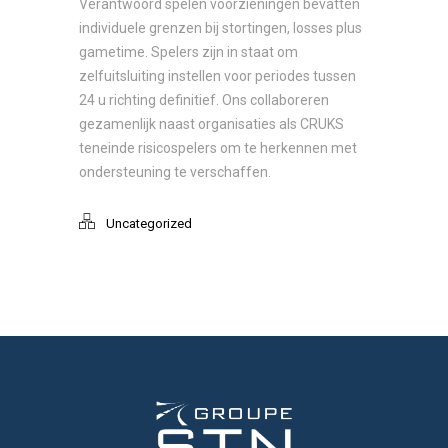
Verantwoord spelen voorzieningen bevatten
individuele grenzen bij stortingen, losses plus
gametime. Spelers zijn in staat om
zelfuitsluiting instellen voor periodes tussen
24 u richting definitief. Ons collaboreren
gezamenlijk naast organisaties als CRUKS
teneinde risicospelers om te herkennen met
ondersteuning te verschaffen.
Uncategorized