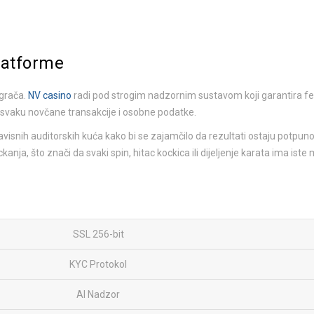
latforme
igrača.
NV casino
radi pod strogim nadzornim sustavom koji garantira fer 
e svaku novčane transakcije i osobne podatke.
ezavisnih auditorskih kuća kako bi se zajamčilo da rezultati ostaju po
a, što znači da svaki spin, hitac kockica ili dijeljenje karata ima iste
SSL 256-bit
KYC Protokol
AI Nadzor