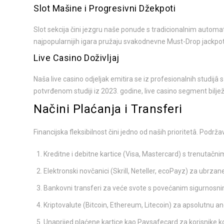
Slot Mašine i Progresivni Džekpoti
Slot sekcija čini jezgru naše ponude s tradicionalnim automa
najpopularnijih igara pružaju svakodnevne Must-Drop jackpot
Live Casino Doživljaj
Naša live casino odjeljak emitira se iz profesionalnih studijâ 
potvrđenom studiji iz 2023. godine, live casino segment biljež
Načini Plaćanja i Transferi
Financijska fleksibilnost čini jedno od naših prioritetâ. Po
Kreditne i debitne kartice (Visa, Mastercard) s trenutačni
Elektronski novčanici (Skrill, Neteller, ecoPayz) za ubrzan
Bankovni transferi za veće svote s povećanim sigurnos
Kriptovalute (Bitcoin, Ethereum, Litecoin) za apsolutnu an
Unaprijed plaćene kartice kao Paysafecard za korisnike ko