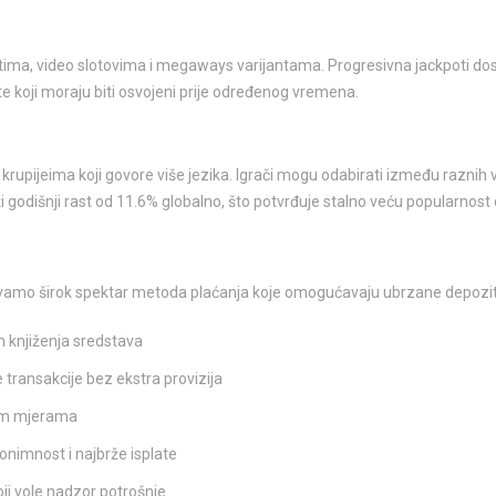
tima, video slotovima i megaways varijantama. Progresivna jackpoti dose
e koji moraju biti osvojeni prije određenog vremena.
s krupijeima koji govore više jezika. Igrači mogu odabirati između raznih 
i godišnji rast od 11.6% globalno, što potvrđuje stalno veću popularnost 
državamo širok spektar metoda plaćanja koje omogućavaju ubrzane depozite
m knjiženja sredstava
e transakcije bez ekstra provizija
nim mjerama
onimnost i najbrže isplate
ji vole nadzor potrošnje