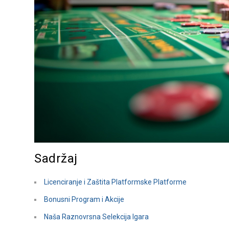
Sadržaj
Licenciranje i Zaštita Platformske Platforme
Bonusni Program i Akcije
Naša Raznovrsna Selekcija Igara