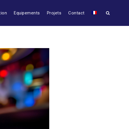
tion
Equipements
Projets
Contact