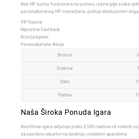
Naš VIP sustav funkcionira na sustavu razina gdje svaka opkla
personaliziranog VIP menadžera i pristup ekskluzivnim doga
VIP Razina
Mjesečna Cashback
Brzoća Isplate
Personalizirane Akcije
Bronca
Srebrna
Zlato
1
Platina
1
Naša Široka Ponuda Igara
Asortiman igara uključuje preko 2,500 naslova od vodećih svj
za savršeno iskustvo na desktop i mobilnim aparatima.