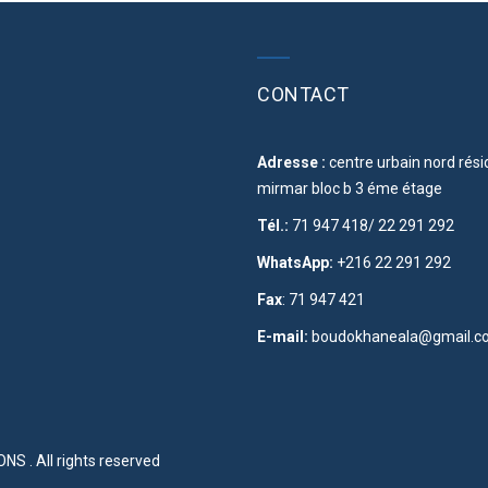
CONTACT
Adresse :
centre urbain nord rés
mirmar bloc b 3 éme étage
Tél.:
71 947 418/ 22 291 292
WhatsApp:
+216 22 291 292
Fax
: 71 947 421
E-mail:
boudokhaneala@gmail.c
IONS
. All rights reserved