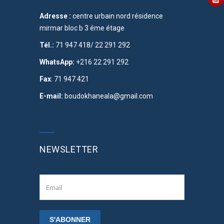
Adresse :
centre urbain nord résidence
mirmar bloc b 3 éme étage
Tél.:
71 947 418/ 22 291 292
WhatsApp:
+216 22 291 292
Fax
: 71 947 421
E-mail:
boudokhaneala@gmail.com
NEWSLETTER