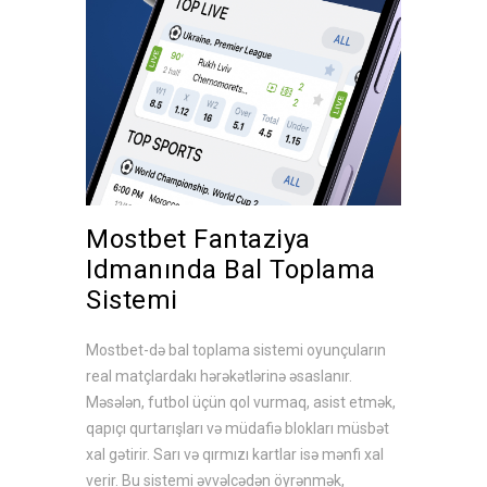
Mostbet Fantaziya
Idmanında Bal Toplama
Sistemi
Mostbet-də bal toplama sistemi oyunçuların
real matçlardakı hərəkətlərinə əsaslanır.
Məsələn, futbol üçün qol vurmaq, asist etmək,
qapıçı qurtarışları və müdafiə blokları müsbət
xal gətirir. Sarı və qırmızı kartlar isə mənfi xal
verir. Bu sistemi əvvəlcədən öyrənmək,