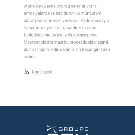
statistikaya əsaslanaraq qərarlar verin,
emosiyalardan uzaq durun və müntəzəm
olaraq komandanızı yeniləyin. Yadda saxlayın
ki, hər turnir yeni bir fürsətdir – təcrübə
topladıqca nəticələriniz də yaxşılaşacaq.
Mostbet platforması bu prosesdə sizə lazımi
alətləri təqdim edir, qalanı sizin bacarığınızdan
asılıdır.
Non classé