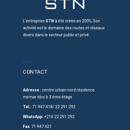
L’entreprise
STN
à été créée en 2005, Son
activité est le domaine des routes et réseaux
divers dans le secteur public et privé.
CONTACT
Adresse :
centre urbain nord résidence
mirmar bloc b 3 éme étage
Tél.:
71 947 418/ 22 291 292
WhatsApp:
+216 22 291 292
Fax
: 71 947 421