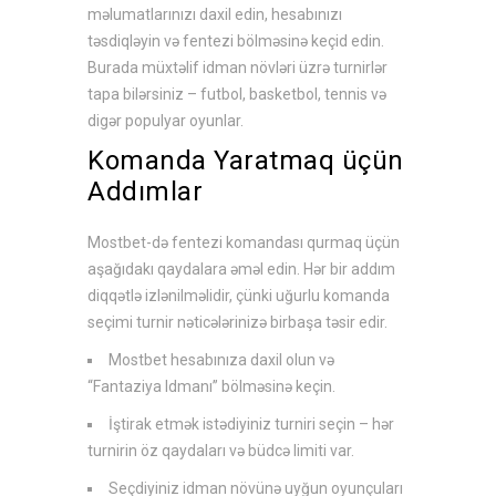
məlumatlarınızı daxil edin, hesabınızı
təsdiqləyin və fentezi bölməsinə keçid edin.
Burada müxtəlif idman növləri üzrə turnirlər
tapa bilərsiniz – futbol, basketbol, tennis və
digər populyar oyunlar.
Komanda Yaratmaq üçün
Addımlar
Mostbet-də fentezi komandası qurmaq üçün
aşağıdakı qaydalara əməl edin. Hər bir addım
diqqətlə izlənilməlidir, çünki uğurlu komanda
seçimi turnir nəticələrinizə birbaşa təsir edir.
Mostbet hesabınıza daxil olun və
“Fantaziya Idmanı” bölməsinə keçin.
İştirak etmək istədiyiniz turniri seçin – hər
turnirin öz qaydaları və büdcə limiti var.
Seçdiyiniz idman növünə uyğun oyunçuları