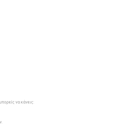
μπορείς να κάνεις:
ν.