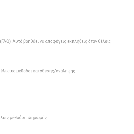
 (FAQ). Αυτό βοηθάει να αποφύγεις εκπλήξεις όταν θέλεις
ευέλικτες μέθοδοι κατάθεσης/ανάληψης.
φιλείς μέθοδοι πληρωμής.