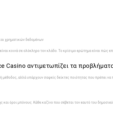
και χρηματικών δεδομένων
 είναι κοινά σε ολόκληρο τον κλάδο. Το κρίσιμο ερώτημα είναι πώς ε
 Ice Casino αντιμετωπίζει τα προβλήματ
κή μέθοδος, αλλά υπάρχουν σαφείς δείκτες ποιότητας που πρέπει να 
ης και όροι μπόνους. Κάθε καζίνο που σέβεται τον εαυτό του δημοσιε