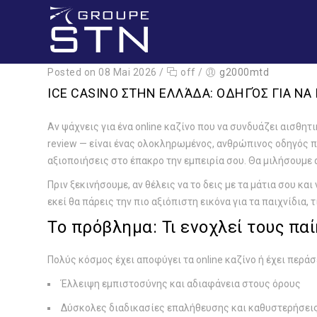
Posted on 08 Mai 2026
/
off
/
g2000mtd
ICE CASINO ΣΤΗΝ ΕΛΛΆΔΑ: ΟΔΗΓΌΣ ΓΙΑ ΝΑ
Αν ψάχνεις για ένα online καζίνο που να συνδυάζει αισθητι
review — είναι ένας ολοκληρωμένος, ανθρώπινος οδηγός πο
αξιοποιήσεις στο έπακρο την εμπειρία σου. Θα μιλήσουμε 
Πριν ξεκινήσουμε, αν θέλεις να το δεις με τα μάτια σου κ
εκεί θα πάρεις την πιο αξιόπιστη εικόνα για τα παιχνίδια,
Το πρόβλημα: Τι ενοχλεί τους παί
Πολύς κόσμος έχει αποφύγει τα online καζίνο ή έχει περάσ
Έλλειψη εμπιστοσύνης και αδιαφάνεια στους όρους
Δύσκολες διαδικασίες επαλήθευσης και καθυστερήσεις