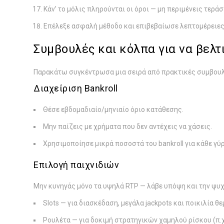
Κάν’ το μόλις πληρούνται οι όροι — μη περιμένεις τερά
Επέλεξε ασφαλή μέθοδο και επιβεβαίωσε λεπτομέρειες
Συμβουλές και κόλπα για να βελτ
Παρακάτω συγκέντρωσα μια σειρά από πρακτικές συμβουλέ
Διαχείριση Bankroll
Θέσε εβδομαδιαίο/μηνιαίο όριο κατάθεσης.
Μην παίζεις με χρήματα που δεν αντέχεις να χάσεις.
Χρησιμοποίησε μικρά ποσοστά του bankroll για κάθε γύρο
Επιλογή παιχνιδιών
Μην κυνηγάς μόνο τα υψηλά RTP — λάβε υπόψη και την ψυχα
Slots — για διασκέδαση, μεγάλα jackpots και ποικιλία θ
Ρουλέτα — για δοκιμή στρατηγικών χαμηλού ρίσκου (π.