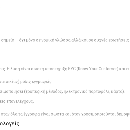
)
κά σημεία — όχι μόνο σε νομική γλώσσα αλλά και σε συχνές ερωτήσεις
εις. Η λύση είναι σωστή υποστήριξη KYC (Know Your Customer) και 
κατοικίας) μόλις εγγραφείς.
σιμοποιήσει (τραπεζική μέθοδος, ηλεκτρονικό πορτοφόλι, κάρτα).
εις επανελέγχους.
α όταν όλα τα έγγραφα είναι σωστά και όταν χρησιμοποιούνται δημο
ιολογείς