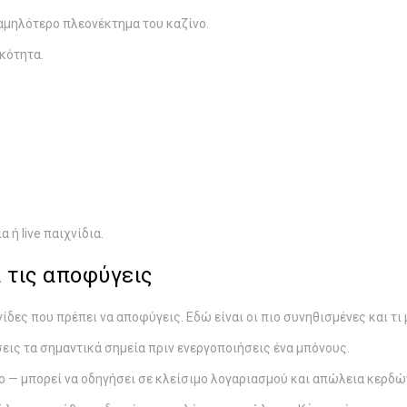
αμηλότερο πλεονέκτημα του καζίνο.
ικότητα.
 ή live παιχνίδια.
 τις αποφύγεις
ίδες που πρέπει να αποφύγεις. Εδώ είναι οι πιο συνηθισμένες και τι 
εις τα σημαντικά σημεία πριν ενεργοποιήσεις ένα μπόνους.
 — μπορεί να οδηγήσει σε κλείσιμο λογαριασμού και απώλεια κερδώ