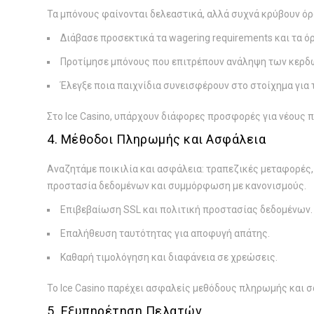
Τα μπόνους φαίνονται δελεαστικά, αλλά συχνά κρύβουν όρ
Διάβασε προσεκτικά τα wagering requirements και τα όρ
Προτίμησε μπόνους που επιτρέπουν ανάληψη των κερδώ
Έλεγξε ποια παιχνίδια συνεισφέρουν στο στοίχημα για 
Στο Ice Casino, υπάρχουν διάφορες προσφορές για νέους πα
4. Μέθοδοι Πληρωμής και Ασφάλεια
Αναζητάμε ποικιλία και ασφάλεια: τραπεζικές μεταφορές
προστασία δεδομένων και συμμόρφωση με κανονισμούς.
Επιβεβαίωση SSL και πολιτική προστασίας δεδομένων.
Επαλήθευση ταυτότητας για αποφυγή απάτης.
Καθαρή τιμολόγηση και διαφάνεια σε χρεώσεις.
Το Ice Casino παρέχει ασφαλείς μεθόδους πληρωμής και σα
5. Εξυπηρέτηση Πελατών