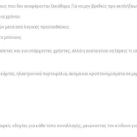
ους που δεν αναφέρονται ξεκάθαρα. Για να μην βρεθείς προ εκπλήξεω
ια χρόνου.
ν μετά από λογικές προϋποθέσεις.
το μπόνους.
ίκτες και για υπάρχοντες χρήστες, αλλά η ουσία είναι να ξέρεις τι ι
, κάρτες, ηλεκτρονικά πορτοφόλια, ακόμα και κρυπτονομίσματα σε μ
φείς οδηγίες για κάθε τύπο συναλλαγής, μειώνοντας τον κίνδυνο για