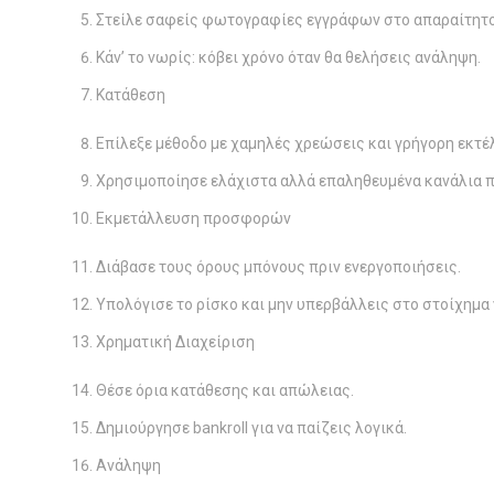
Στείλε σαφείς φωτογραφίες εγγράφων στο απαραίτητο
Κάν’ το νωρίς: κόβει χρόνο όταν θα θελήσεις ανάληψη.
Κατάθεση
Επίλεξε μέθοδο με χαμηλές χρεώσεις και γρήγορη εκτέ
Χρησιμοποίησε ελάχιστα αλλά επαληθευμένα κανάλια 
Εκμετάλλευση προσφορών
Διάβασε τους όρους μπόνους πριν ενεργοποιήσεις.
Υπολόγισε το ρίσκο και μην υπερβάλλεις στο στοίχημα 
Χρηματική Διαχείριση
Θέσε όρια κατάθεσης και απώλειας.
Δημιούργησε bankroll για να παίζεις λογικά.
Ανάληψη