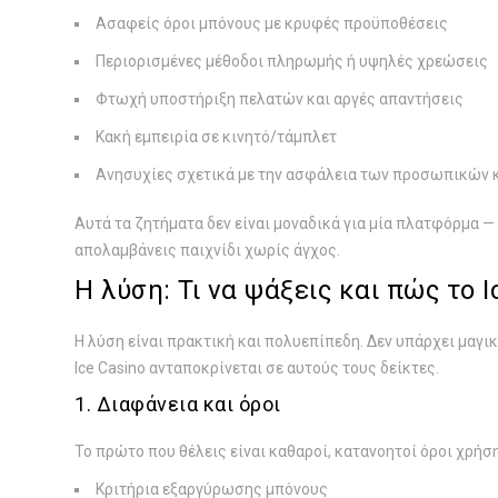
Ασαφείς όροι μπόνους με κρυφές προϋποθέσεις
Περιορισμένες μέθοδοι πληρωμής ή υψηλές χρεώσεις
Φτωχή υποστήριξη πελατών και αργές απαντήσεις
Κακή εμπειρία σε κινητό/τάμπλετ
Ανησυχίες σχετικά με την ασφάλεια των προσωπικών 
Αυτά τα ζητήματα δεν είναι μοναδικά για μία πλατφόρμα —
απολαμβάνεις παιχνίδι χωρίς άγχος.
Η λύση: Τι να ψάξεις και πώς το
Η λύση είναι πρακτική και πολυεπίπεδη. Δεν υπάρχει μαγι
Ice Casino ανταποκρίνεται σε αυτούς τους δείκτες.
1. Διαφάνεια και όροι
Το πρώτο που θέλεις είναι καθαροί, κατανοητοί όροι χρήσ
Κριτήρια εξαργύρωσης μπόνους