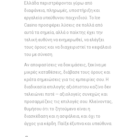
Ελλάδα περιστρέφονται γύρω από
διαφάνεια, πληρωμές, υποστήριξη και
εργαλεία υπεύθυνου παιχνιδιού. Το Ice
Casino προσφέρει λύσεις σε πολλά από
αυτά τα σημεία, αλλά ο παίκτης έχει την
τελική ευθύνη να ενημερωθεί, να ελέγξει
τους όρους και να διαχειριστεί το κεφάλαιό
του με σύνεση.
Αν αποφασίσεις να δοκιμάσεις, ξεκίνα με
μικρές καταθέσεις, διάβασε τους όρους και
κράτα σημειώσεις για τις εμπειρίες σου. Η
διαδικασία επιλογής αξιόπιστου καζίνο δεν
τελειώνει ποτέ — αξιολογείς συνεχώς και
προσαρμόζεις τις επιλογές σου. Κλείνοντας,
θυμήσου ότι το ζητούμενο είναι η
διασκέδαση και η ασφάλεια, και όχι το
άγχος για κέρδη. Παίξε έξυπνα και υπεύθυνα.