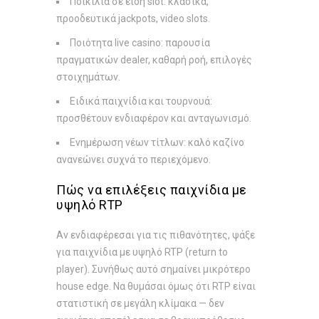
Ποικιλία σε είδη slot: κλασικά,
προοδευτικά jackpots, video slots.
Ποιότητα live casino: παρουσία
πραγματικών dealer, καθαρή ροή, επιλογές
στοιχημάτων.
Ειδικά παιχνίδια και τουρνουά:
προσθέτουν ενδιαφέρον και ανταγωνισμό.
Ενημέρωση νέων τίτλων: καλό καζίνο
ανανεώνει συχνά το περιεχόμενο.
Πώς να επιλέξεις παιχνίδια με
υψηλό RTP
Αν ενδιαφέρεσαι για τις πιθανότητες, ψάξε
για παιχνίδια με υψηλό RTP (return to
player). Συνήθως αυτό σημαίνει μικρότερο
house edge. Να θυμάσαι όμως ότι RTP είναι
στατιστική σε μεγάλη κλίμακα — δεν