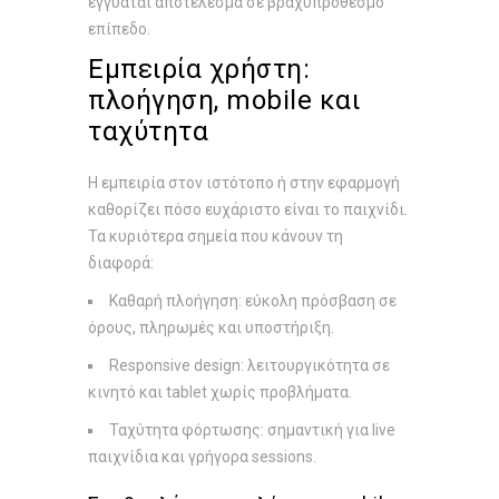
εγγυάται αποτέλεσμα σε βραχυπρόθεσμο
επίπεδο.
Εμπειρία χρήστη:
πλοήγηση, mobile και
ταχύτητα
Η εμπειρία στον ιστότοπο ή στην εφαρμογή
καθορίζει πόσο ευχάριστο είναι το παιχνίδι.
Τα κυριότερα σημεία που κάνουν τη
διαφορά:
Καθαρή πλοήγηση: εύκολη πρόσβαση σε
όρους, πληρωμές και υποστήριξη.
Responsive design: λειτουργικότητα σε
κινητό και tablet χωρίς προβλήματα.
Ταχύτητα φόρτωσης: σημαντική για live
παιχνίδια και γρήγορα sessions.