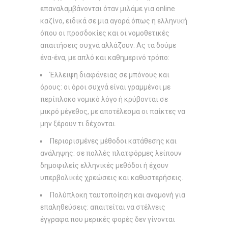
επαναλαμβάνονται όταν μιλάμε για online
καζίνο, ειδικά σε μια αγορά όπως η ελληνική
όπου οι προσδοκίες και οι νομοθετικές
απαιτήσεις συχνά αλλάζουν. Ας τα δούμε
ένα-ένα, με απλό και καθημερινό τρόπο:
Έλλειψη διαφάνειας σε μπόνους και
όρους: οι όροι συχνά είναι γραμμένοι με
περίπλοκο νομικό λόγο ή κρύβονται σε
μικρό μέγεθος, με αποτέλεσμα οι παίκτες να
μην ξέρουν τι δέχονται.
Περιορισμένες μέθοδοι κατάθεσης και
ανάληψης: σε πολλές πλατφόρμες λείπουν
δημοφιλείς ελληνικές μεθόδοι ή έχουν
υπερβολικές χρεώσεις και καθυστερήσεις.
Πολύπλοκη ταυτοποίηση και αναμονή για
επαληθεύσεις: απαιτείται να στέλνεις
έγγραφα που μερικές φορές δεν γίνονται