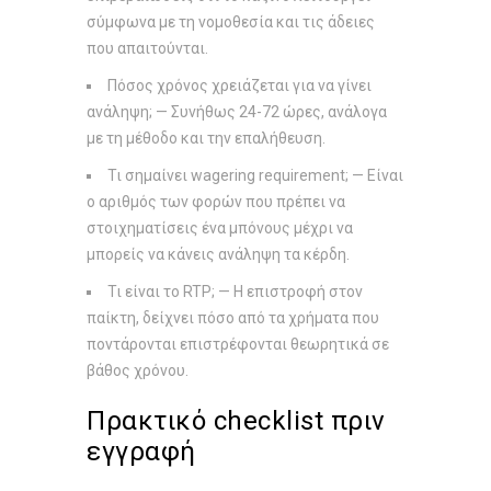
σύμφωνα με τη νομοθεσία και τις άδειες
που απαιτούνται.
Πόσος χρόνος χρειάζεται για να γίνει
ανάληψη; — Συνήθως 24-72 ώρες, ανάλογα
με τη μέθοδο και την επαλήθευση.
Τι σημαίνει wagering requirement; — Είναι
ο αριθμός των φορών που πρέπει να
στοιχηματίσεις ένα μπόνους μέχρι να
μπορείς να κάνεις ανάληψη τα κέρδη.
Τι είναι το RTP; — Η επιστροφή στον
παίκτη, δείχνει πόσο από τα χρήματα που
ποντάρονται επιστρέφονται θεωρητικά σε
βάθος χρόνου.
Πρακτικό checklist πριν
εγγραφή