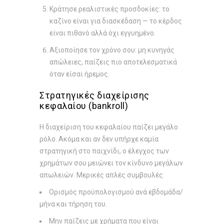
Κράτησε ρεαλιστικές προσδοκίες: το
καζίνο είναι για διασκέδαση — το κέρδος
είναι πιθανό αλλά όχι εγγυημένο.
Αξιοποίησε τον χρόνο σου: μη κυνηγάς
απώλειες, παίζεις πιο αποτελεσματικά
όταν είσαι ήρεμος.
Στρατηγικές διαχείρισης
κεφαλαίου (bankroll)
Η διαχείριση του κεφαλαίου παίζει μεγάλο
ρόλο. Ακόμα και αν δεν υπήρχε καμία
στρατηγική στο παιχνίδι, ο έλεγχος των
χρημάτων σου μειώνει τον κίνδυνο μεγάλων
απωλειών. Μερικές απλές συμβουλές:
Ορισμός προϋπολογισμού ανά εβδομάδα/
μήνα και τήρηση του.
Μην παίζεις με χρήματα που είναι