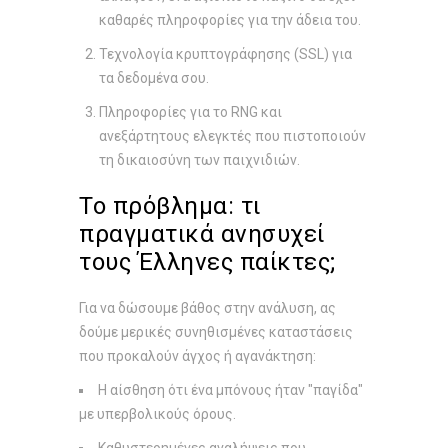
καθαρές πληροφορίες για την άδεια του.
Τεχνολογία κρυπτογράφησης (SSL) για
τα δεδομένα σου.
Πληροφορίες για το RNG και
ανεξάρτητους ελεγκτές που πιστοποιούν
τη δικαιοσύνη των παιχνιδιών.
Το πρόβλημα: τι
πραγματικά ανησυχεί
τους Έλληνες παίκτες;
Για να δώσουμε βάθος στην ανάλυση, ας
δούμε μερικές συνηθισμένες καταστάσεις
που προκαλούν άγχος ή αγανάκτηση:
Η αίσθηση ότι ένα μπόνους ήταν "παγίδα"
με υπερβολικούς όρους.