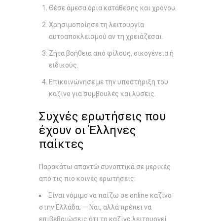
Θέσε άμεσα όρια κατάθεσης και χρόνου.
Χρησιμοποίησε τη λειτουργία
αυτοαποκλεισμού αν τη χρειάζεσαι.
Ζήτα βοήθεια από φίλους, οικογένεια ή
ειδικούς.
Επικοινώνησε με την υποστήριξη του
καζίνο για συμβουλές και λύσεις.
Συχνές ερωτήσεις που
έχουν οι Έλληνες
παίκτες
Παρακάτω απαντώ συνοπτικά σε μερικές
από τις πιο κοινές ερωτήσεις:
Είναι νόμιμο να παίζω σε online καζίνο
στην Ελλάδα; — Ναι, αλλά πρέπει να
επιβεβαιώσεις ότι το καζίνο λειτουργεί