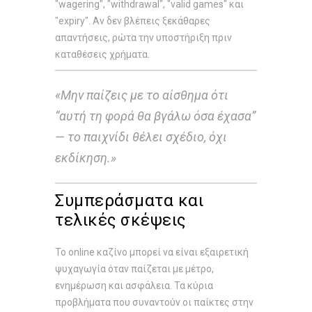
"wagering", "withdrawal", "valid games" και
"expiry". Αν δεν βλέπεις ξεκάθαρες
απαντήσεις, ρώτα την υποστήριξη πριν
καταθέσεις χρήματα.
«Μην παίζεις με το αίσθημα ότι
“αυτή τη φορά θα βγάλω όσα έχασα”
— το παιχνίδι θέλει σχέδιο, όχι
εκδίκηση.»
Συμπεράσματα και
τελικές σκέψεις
Το online καζίνο μπορεί να είναι εξαιρετική
ψυχαγωγία όταν παίζεται με μέτρο,
ενημέρωση και ασφάλεια. Τα κύρια
προβλήματα που συναντούν οι παίκτες στην