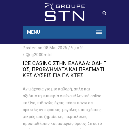
MENU
Posted on 08 Mai 2026
/
off
/
g2000mtd
ICE CASINO ΣΤΗΝ ΕΛΛΆΔΑ: ΟΔΗΓ
ΌΣ, ΠΡΟΒΛΉΜΑΤΑ ΚΑΙ ΠΡΑΓΜΑΤΙ
ΚΈΣ ΛΎΣΕΙΣ ΓΙΑ ΠΑΊΚΤΕΣ
Αν ψάχνεις για μια καθαρή, απλή και
αξιόπιστη εμπειρία σε ένα ελληνικό online
καζίνο, πιθανώς έχεις πέσει πάνω σε
αρκετές αντιφάσεις: μεγάλες υποσχέσεις,
μικρές αποζημιώσεις, περίπλοκες
προϋποθέσεις και ασαφείς όρους. Σε αυτό