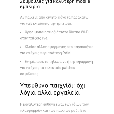
Συμβουλές για καλύτερη mobile
εμπειρία
Αν παίζεις από κινητό, κάνε τα παρακάτω
για να βελτιώσεις την εμπειρία:
Χρησιμοποίησε αξιόπιστο δίκτυο Wi-Fi
όταν παίζεις live.
Κλείσε άλλες εφαρμογές στο παρασκήνιο
για να έχεις περισσότερη RAM.
Ενημέρωσε το τηλέφωνο ή την εφαρμογή
για να έχεις τα τελευταία patches
ασφάλειας.
Υπεύθυνο παιχνίδι: όχι
λόγια αλλά εργαλεία
Η μεγαλύτερη ευθύνη είναι των ίδιων των
πλατφορμών και των παικτών μαζί. Ένα