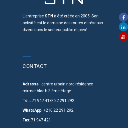
L’entreprise
STN
à été créée en 2005, Son
activité est le domaine des routes et réseaux
divers dans le secteur public et privé.
CONTACT
Adresse :
centre urbain nord résidence
mirmar bloc b 3 éme étage
Tél.:
71 947 418/ 22 291 292
WhatsApp:
+216 22 291 292
Fax
: 71 947 421