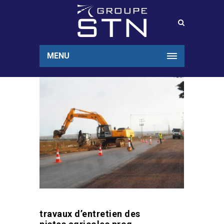
MENU
travaux d’entretien des