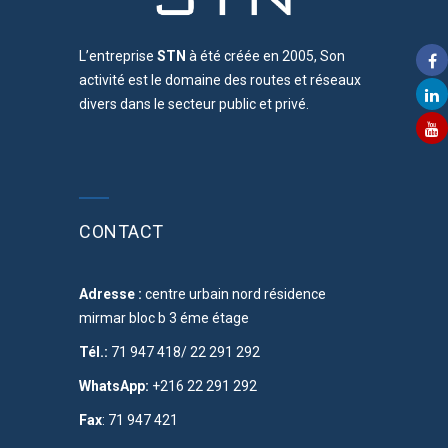
L’entreprise
STN
à été créée en 2005, Son
activité est le domaine des routes et réseaux
divers dans le secteur public et privé.
CONTACT
Adresse :
centre urbain nord résidence
mirmar bloc b 3 éme étage
Tél.:
71 947 418/ 22 291 292
WhatsApp:
+216 22 291 292
Fax
: 71 947 421