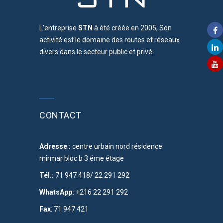
L’entreprise
STN
à été créée en 2005, Son
activité est le domaine des routes et réseaux
divers dans le secteur public et privé.
CONTACT
Adresse :
centre urbain nord résidence
mirmar bloc b 3 éme étage
Tél.:
71 947 418/ 22 291 292
WhatsApp:
+216 22 291 292
Fax
: 71 947 421