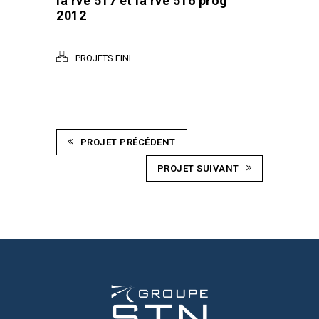
la rve 517 et la rve 516 prog
2012
PROJETS FINI
PROJET PRÉCÉDENT
PROJET SUIVANT