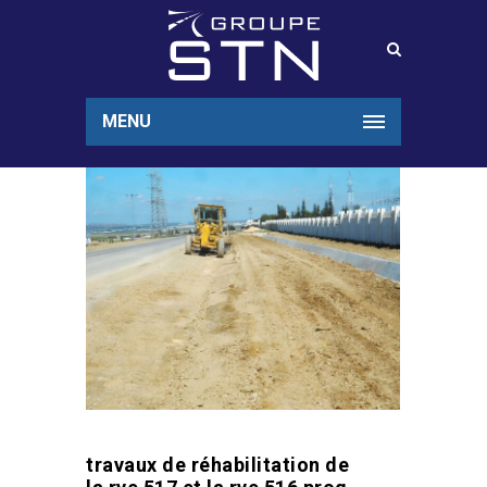
MENU
travaux de réhabilitation de