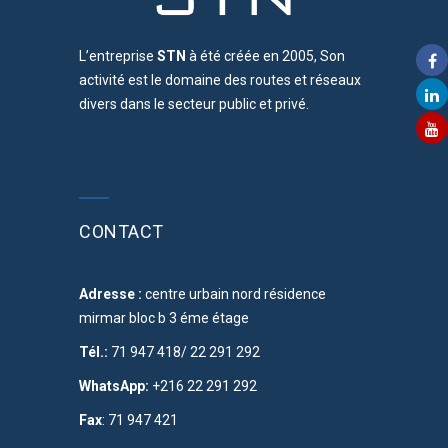
L’entreprise
STN
à été créée en 2005, Son
activité est le domaine des routes et réseaux
divers dans le secteur public et privé.
CONTACT
Adresse :
centre urbain nord résidence
mirmar bloc b 3 éme étage
Tél.:
71 947 418/ 22 291 292
WhatsApp:
+216 22 291 292
Fax
: 71 947 421