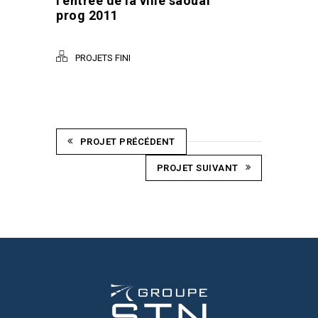
l’entrée de la ville saouaf
prog 2011
PROJETS FINI
PROJET PRÉCÉDENT
PROJET SUIVANT