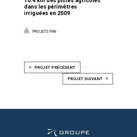
10.4 km des pistes agricoles
dans les périmètres
irriguées en 2009
PROJETS FINI
PROJET PRÉCÉDENT
PROJET SUIVANT