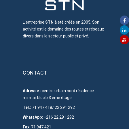
L’entreprise
STN
à été créée en 2005, Son
activité est le domaine des routes et réseaux
divers dans le secteur public et privé.
CONTACT
Adresse :
centre urbain nord résidence
mirmar bloc b 3 éme étage
Tél.:
71 947 418/ 22 291 292
WhatsApp:
+216 22 291 292
Fax
: 71 947 421