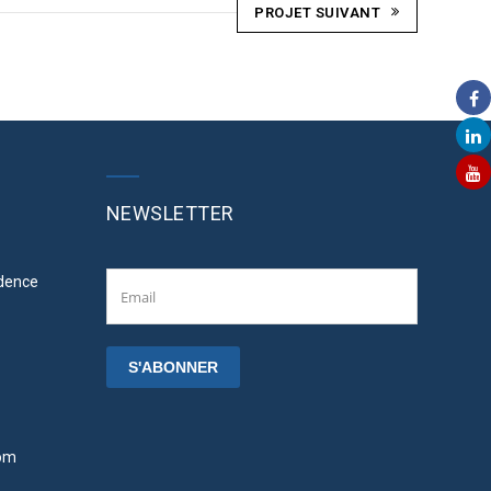
PROJET SUIVANT
NEWSLETTER
idence
om