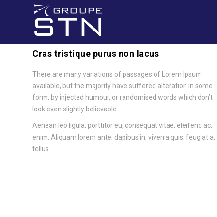
Cras tristique purus non lacus
There are many variations of passages of Lorem Ipsum
available, but the majority have suffered alteration in some
form, by injected humour, or randomised words which don’t
look even slightly believable.
Aenean leo ligula, porttitor eu, consequat vitae, eleifend ac,
enim. Aliquam lorem ante, dapibus in, viverra quis, feugiat a,
tellus.