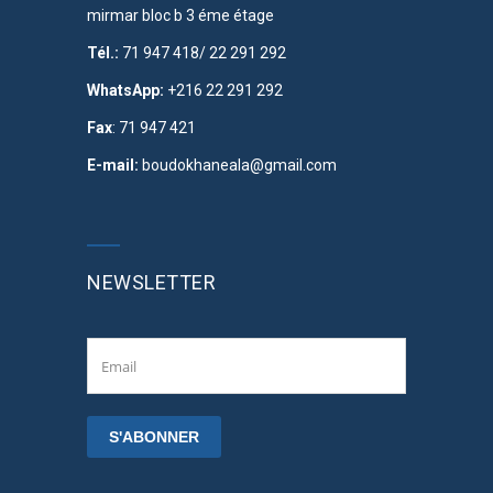
mirmar bloc b 3 éme étage
Tél.:
71 947 418/ 22 291 292
WhatsApp:
+216 22 291 292
Fax
: 71 947 421
E-mail:
boudokhaneala@gmail.com
NEWSLETTER