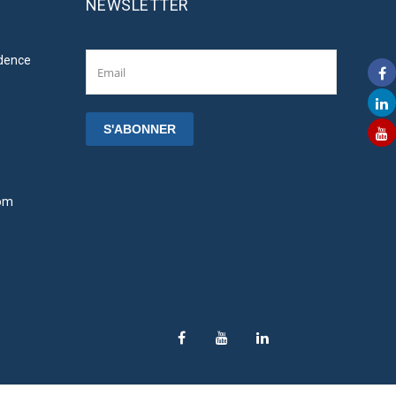
NEWSLETTER
idence
om